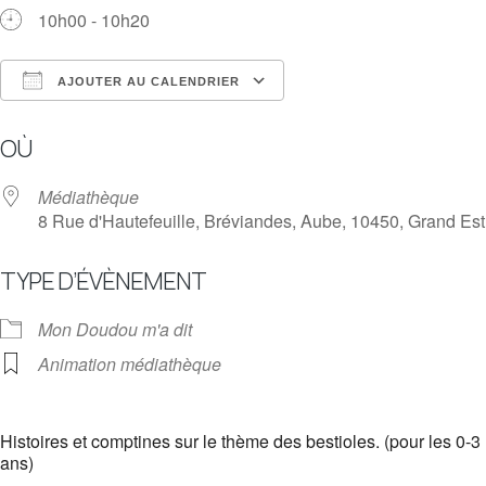
10h00 - 10h20
AJOUTER AU CALENDRIER
Télécharger ICS
Calendrier Google
OÙ
Médiathèque
8 Rue d'Hautefeuille, Bréviandes, Aube, 10450, Grand Est
TYPE D’ÉVÈNEMENT
Mon Doudou m'a dit
Animation médiathèque
Histoires et comptines sur le thème des bestioles. (pour les 0-3
ans)