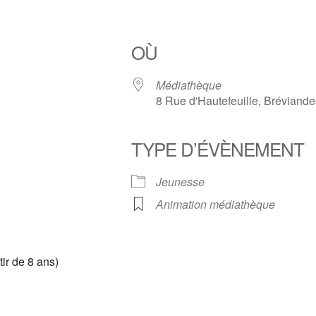
OÙ
Médiathèque
8 Rue d'Hautefeuille, Bréviand
TYPE D’ÉVÈNEMENT
Jeunesse
Animation médiathèque
ir de 8 ans)