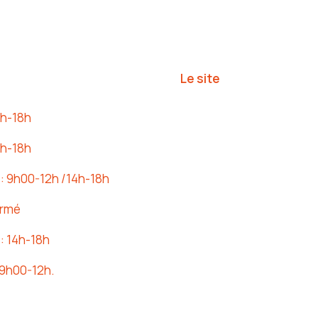
s
Le site
4h-18h
4h-18h
 : 9h00-12h /14h-18h
ermé
: 14h-18h
 9h00-12h.