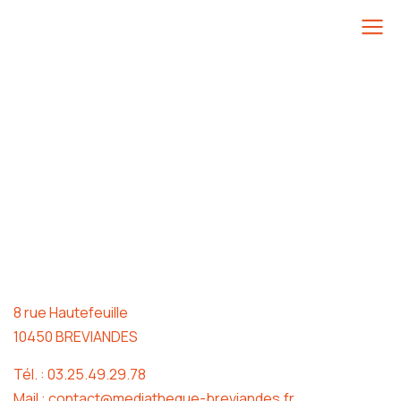
8 rue Hautefeuille
10450 BREVIANDES
Tél. : 03.25.49.29.78
Mail : contact@mediatheque-breviandes.fr